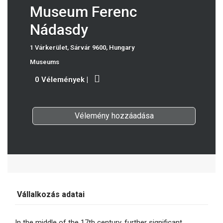
Museum Ferenc
Nádasdy
1 Várkerület, Sárvár 9600, Hungary
Museums
0 Vélemények
|
Vélemény hozzáadása
Vállalkozás adatai
In the middle of the 17th century, further significant