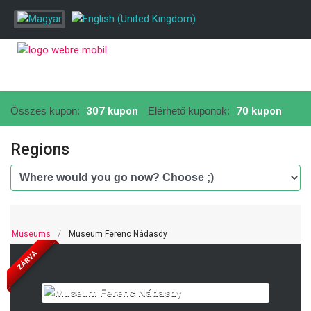
Összes kupon:
307 kupon
Elérhető kuponok:
70 kupon
Regions
Museums
Museum Ferenc Nádasdy
ZÁRVA