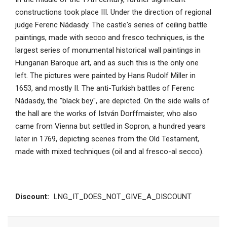
constructions took place III. Under the direction of regional
judge Ferenc Nádasdy. The castle's series of ceiling battle
paintings, made with secco and fresco techniques, is the
largest series of monumental historical wall paintings in
Hungarian Baroque art, and as such this is the only one
left. The pictures were painted by Hans Rudolf Miller in
1653, and mostly II. The anti-Turkish battles of Ferenc
Nádasdy, the "black bey", are depicted. On the side walls of
the hall are the works of István Dorffmaister, who also
came from Vienna but settled in Sopron, a hundred years
later in 1769, depicting scenes from the Old Testament,
made with mixed techniques (oil and al fresco-al secco).
Discount:
LNG_IT_DOES_NOT_GIVE_A_DISCOUNT