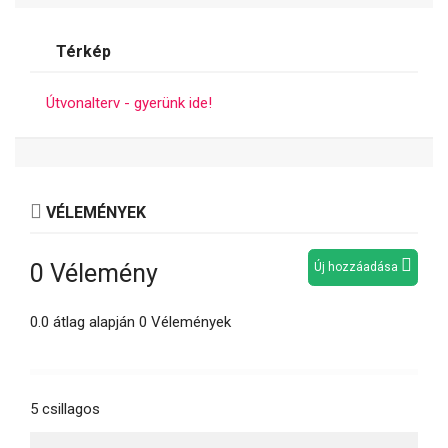
Térkép
Útvonalterv - gyerünk ide!
VÉLEMÉNYEK
0 Vélemény
Új hozzáadása
0.0 átlag alapján 0 Vélemények
5 csillagos