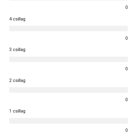
0
4 csillag
0
3 csillag
0
2 csillag
0
1 csillag
0